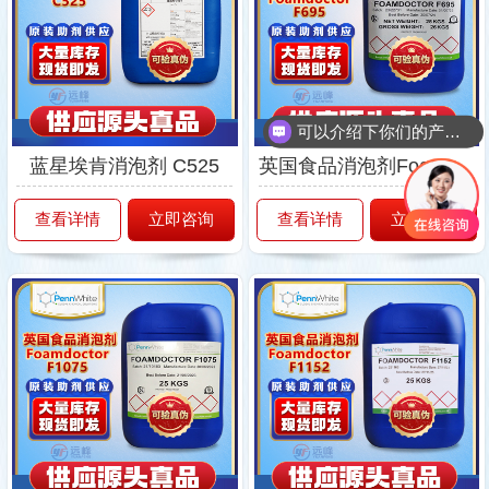
可以介绍下你们的产品么
你们是怎么收费的呢
蓝星埃肯消泡剂 C525
英国食品消泡剂Foamdoctor®F695
查看详情
立即咨询
查看详情
立即咨询