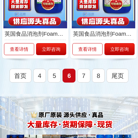
英国食品消泡剂Foamdoctor-F2100
英国食品消泡剂Foamdoctor-F2768E
查看详情
立即咨询
查看详情
立即咨询
首页
4
5
6
7
8
尾页