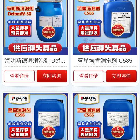
海明斯德谦消泡剂 Defom W-30
蓝星埃肯消泡剂 C585
查看详情
立即咨询
查看详情
立即咨询