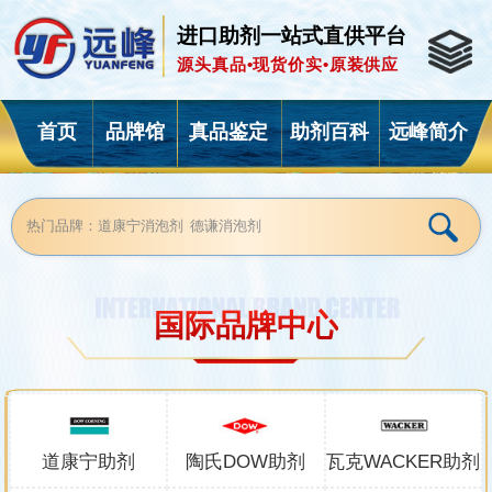
进口助剂一站式直供平台
源头真品•现货价实•原装供应
首页
品牌馆
真品鉴定
助剂百科
远峰简介
国际品牌中心
道康宁助剂
陶氏DOW助剂
瓦克WACKER助剂