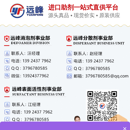
进口助剂一站式直供平台
源头真品 • 现货价实 • 原装供应
×