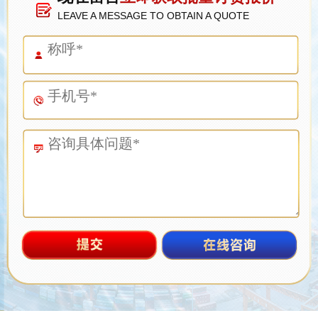
LEAVE A MESSAGE TO OBTAIN A QUOTE