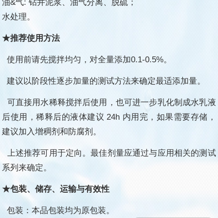
油&气: 钻井泥浆、油气分离、脱硫；
水处理。
★推荐使用方法
使用前请先搅拌均匀，
对全量添加
0.1-0.5%
。
建议以阶段性逐步加量的测试方法来确定最适添加量。
可直接用水稀释搅拌后使用，也可进一步乳化制成水乳液
后使用，稀释后的液体建议 24h 内用完，如果需要存储，
建议加入增稠剂和防腐剂。
上述推荐可用于定向。最佳剂量应通过与应用相关的测试
系列来确定。
★包装、储存、运输与有效性
包装：本品包装均为原包装。