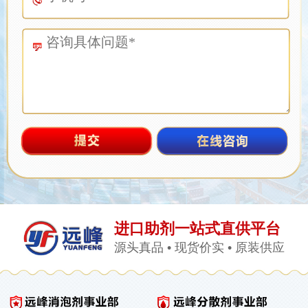
进口助剂一站式直供平台
源头真品 • 现货价实 • 原装供应