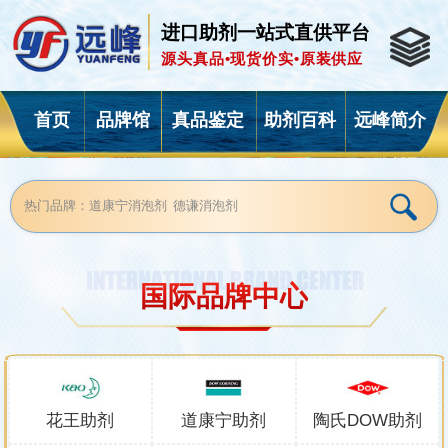
进口助剂一站式直供平台
源头真品•现货价实•原装供应
首页
品牌馆
真品鉴定
助剂百科
远峰简介
国际品牌中心
花王助剂
道康宁助剂
陶氏DOW助剂