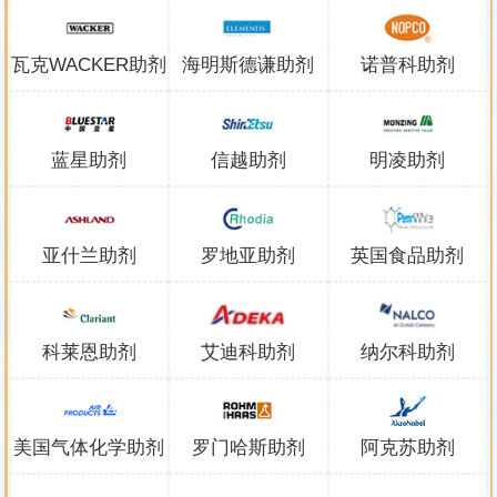
瓦克WACKER助剂
海明斯德谦助剂
诺普科助剂
蓝星助剂
信越助剂
明凌助剂
亚什兰助剂
罗地亚助剂
英国食品助剂
科莱恩助剂
艾迪科助剂
纳尔科助剂
美国气体化学助剂
罗门哈斯助剂
阿克苏助剂