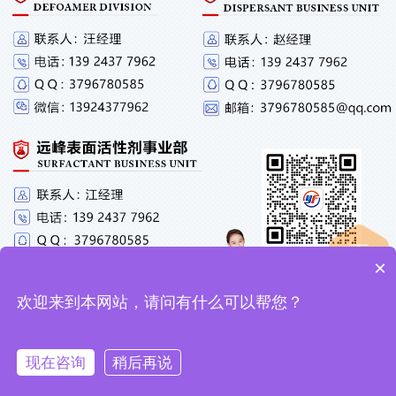
×
欢迎来到本网站，请问有什么可以帮您？
现在咨询
稍后再说
微信咨询
电话咨询
获取样品
QQ在线