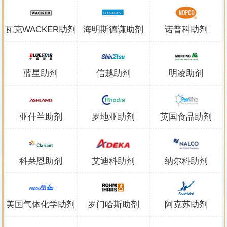
瓦克WACKER助剂
海明斯德谦助剂
诺普科助剂
蓝星助剂
信越助剂
明凌助剂
亚什兰助剂
罗地亚助剂
英国食品助剂
科莱恩助剂
艾迪科助剂
纳尔科助剂
美国气体化学助剂
罗门哈斯助剂
阿克苏助剂