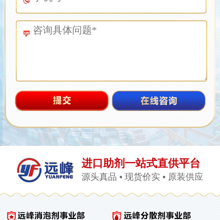
进口助剂一站式直供平台
源头真品 • 现货价实 • 原装供应