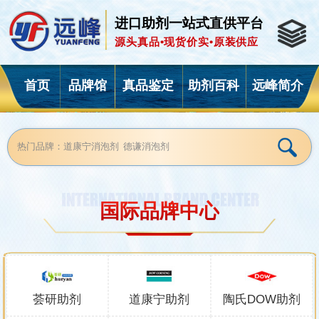
进口助剂一站式直供平台
源头真品•现货价实•原装供应
首页
品牌馆
真品鉴定
助剂百科
远峰简介
国际品牌中心
荟研助剂
道康宁助剂
陶氏DOW助剂