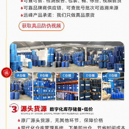
获取真品防伪视频