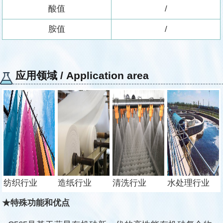
酸值
/
胺值
/
应用领域 / Application area
纺织行业
造纸行业
清洗行业
水处理行业
★特殊功能和优点