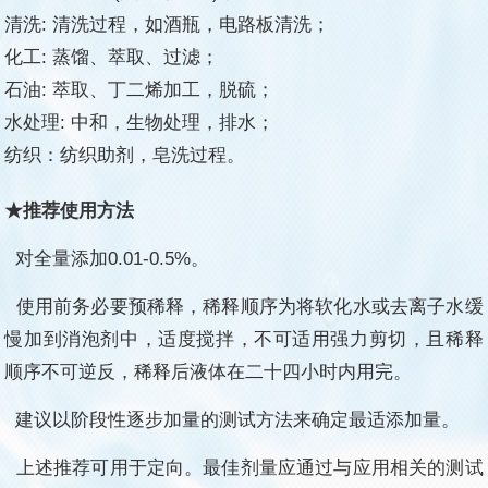
清洗: 清洗过程，如酒瓶，电路板清洗；
化工: 蒸馏、萃取、过滤；
石油: 萃取、丁二烯加工，脱硫；
水处理: 中和，生物处理，排水；
纺织：纺织助剂，皂洗过程。
★推荐使用方法
对全量添加
0.01-0.5%
。
使用前务必要预稀释，稀释顺序为将软化水或去离子水缓
慢加
到消泡剂中，适度搅拌，不可适用强力剪切，且稀释
顺序不可逆反，稀释后液体在
二十四小时内用完。
建议以阶段性逐步加量的测试方法来确定最适添加量。
上述推荐可用于定向。最佳剂量应通过与应用相关的测试