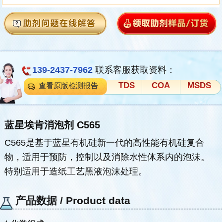
139-2437-7962
联系客服获取资料：
TDS
COA
MSDS
查看原版检测报告
蓝星埃肯消泡剂 C565
C565是基于蓝星有机硅新一代的高性能有机硅复合
物，适用于预防，控制以及消除水性体系内的泡沫。
特别适用于造纸工艺黑液泡沫处理。
产品数据 / Product data