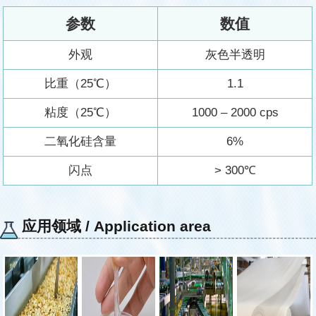
参数
数值
外观
灰色半透明
比重（25℃）
1.1
粘度（25℃）
1000 – 2000 cps
二氧化硅含量
6%
闪点
> 300℃
应用领域 / Application area