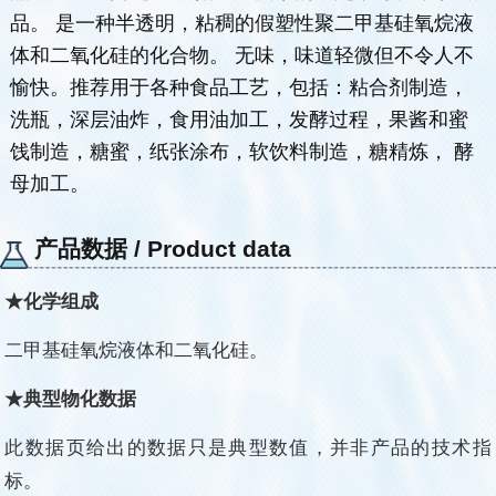
品。 是一种半透明，粘稠的假塑性聚二甲基硅氧烷液
体和二氧化硅的化合物。 无味，味道轻微但不令人不
愉快。推荐用于各种食品工艺，包括：粘合剂制造，
洗瓶，深层油炸，食用油加工，发酵过程，果酱和蜜
饯制造，糖蜜，纸张涂布，软饮料制造，糖精炼， 酵
母加工。
产品数据 / Product data
★化学组成
二甲基硅氧烷液体和二氧化硅。
★典型物化数据
此数据页给出的数据只是典型数值，并非产品的技术指
标。