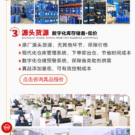
点击咨询真品报价