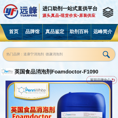
进口助剂一站式直供平台
源头真品•现货价实•原装供应
首页
品牌馆
真品鉴定
助剂百科
远峰简介
英国食品消泡剂Foamdoctor-F1090
返回品牌中心