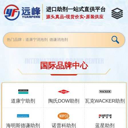
进口助剂一站式直供平台
源头真品•现货价实•原装供应
国际品牌中心
道康宁助剂
陶氏DOW助剂
瓦克WACKER助剂
海明斯德谦助剂
诺普科助剂
蓝星助剂