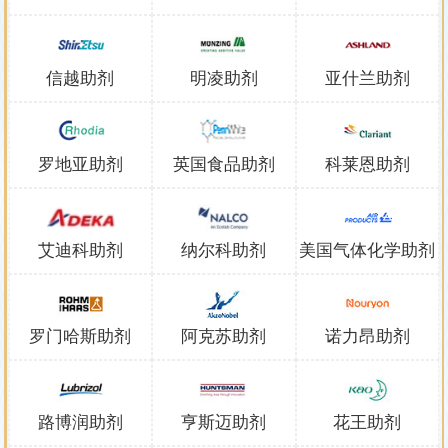
信越助剂
明凌助剂
亚什兰助剂
罗地亚助剂
英国食品助剂
科莱恩助剂
艾迪科助剂
纳尔科助剂
美国气体化学助剂
罗门哈斯助剂
阿克苏助剂
诺力昂助剂
路博润助剂
亨斯迈助剂
花王助剂