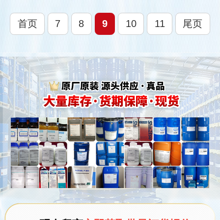
首页
7
8
9
10
11
尾页