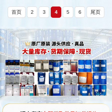
首页
2
3
4
5
6
尾页