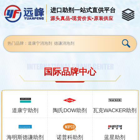
进口助剂一站式直供平台
源头真品•现货价实•原装供应
国际品牌中心
道康宁助剂
陶氏DOW助剂
瓦克WACKER助剂
海明斯德谦助剂
诺普科助剂
蓝星助剂