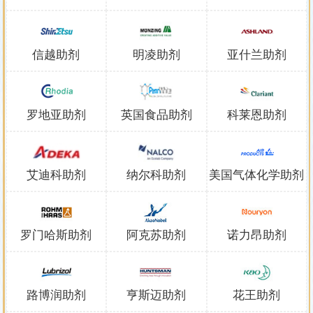
信越助剂
明凌助剂
亚什兰助剂
罗地亚助剂
英国食品助剂
科莱恩助剂
艾迪科助剂
纳尔科助剂
美国气体化学助剂
罗门哈斯助剂
阿克苏助剂
诺力昂助剂
路博润助剂
亨斯迈助剂
花王助剂