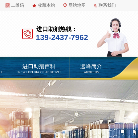
二维码
收藏本站
网站地图
联系我们
进口助剂热线：
139-2437-7962
百科
远峰简介