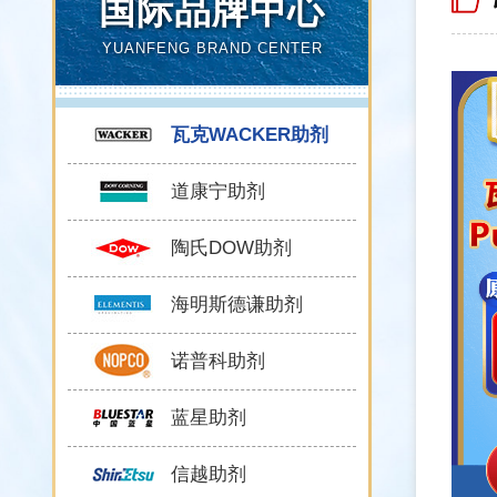
国际品牌中心
YUANFENG BRAND CENTER
瓦克WACKER助剂
道康宁助剂
陶氏DOW助剂
海明斯德谦助剂
诺普科助剂
蓝星助剂
信越助剂