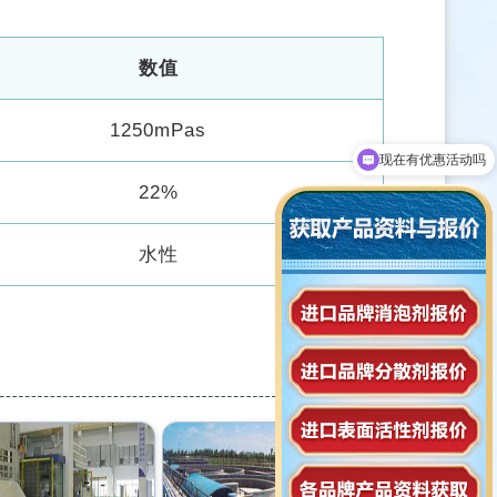
。
数值
1250mPas
可以介绍下你们的产品么
22%
水性