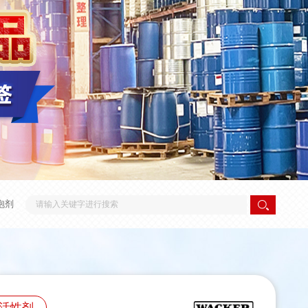
泡剂
活性剂