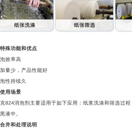
纸张洗涤
纸张筛选
特殊功能和优点
泡效率高
加量少，产品性能好
泡性持续久
使用场景
克824消泡剂主要适用于如下应用：纸浆洗涤和筛选过
黑液中。
合并和处理说明