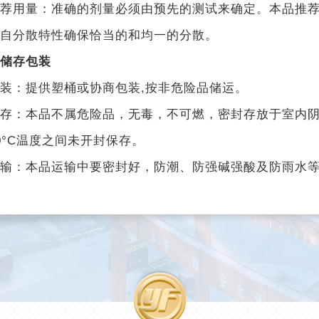
荐用量：准确的剂量必须由预先的测试来确定。本品推荐量为
自分散特性确保恰当的和均一的分散。
储存包装
装：提供塑桶或协商包装,按非危险品储运。
存：本品不属危险品，无毒，不可燃，密封存放于室内阴
0°C温度之间未开封保存。
输：本品运输中要密封好，防潮、防强碱强酸及防雨水