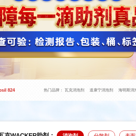
il 824
热门品牌：
瓦克消泡剂
道康宁消泡剂
海明斯消
瓦克WACKER助剂：
消泡剂
分散剂
表面