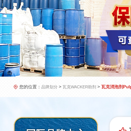
您的位置：
>
>
瓦克消泡剂Pulps
品牌划分
瓦克WACKER助剂