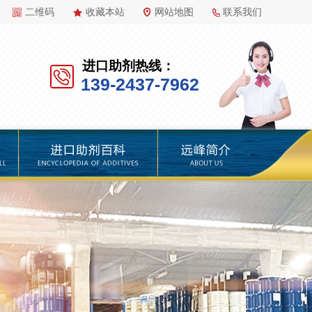
二维码
收藏本站
网站地图
联系我们
进口助剂热线：
139-2437-7962
百科
远峰简介