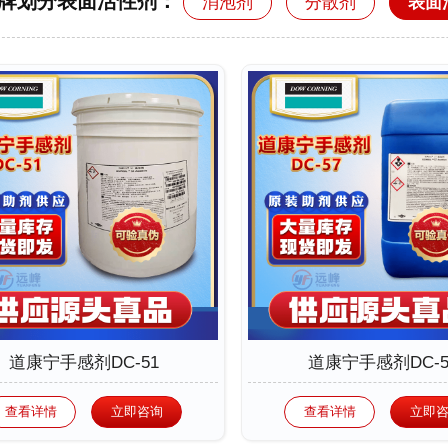
牌划分表面活性剂：
消泡剂
分散剂
表面
道康宁手感剂DC-51
道康宁手感剂DC-5
查看详情
立即咨询
查看详情
立即