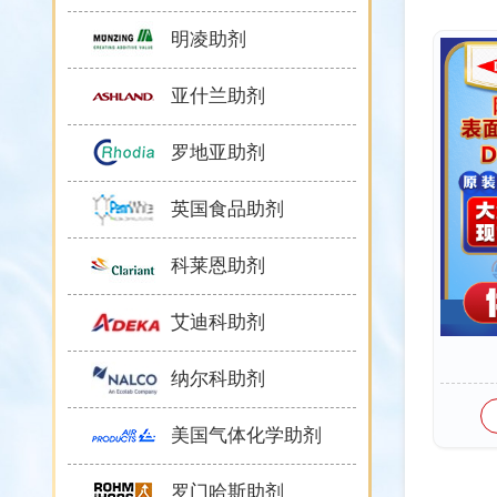
明凌助剂
亚什兰助剂
罗地亚助剂
英国食品助剂
科莱恩助剂
艾迪科助剂
纳尔科助剂
美国气体化学助剂
罗门哈斯助剂