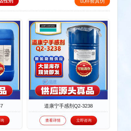
活性剂
试样验真伪
7
道康宁手感剂Q2-3238
咨询
查看详情
立即咨询