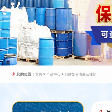
您的位置：
>
>
首页
产品中心
品牌划分表面活性剂