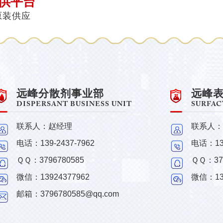
供平台
 原装供应
远峰分散剂事业部
远峰
DISPERSANT BUSINESS UNIT
SURFAC
联系人：赵经理
联系人：
电话：139-2437-7962
电话：139
ＱＱ：
3796780585
ＱＱ：
37
微信：13924377962
微信：139
邮箱：3796780585@qq.com