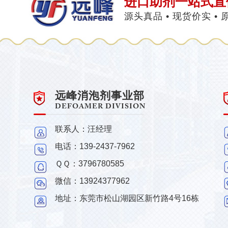
进口助剂一站式直
源头真品 • 现货价实 •
远峰消泡剂事业部
DEFOAMER DIVISION
联系人：汪经理
电话：139-2437-7962
ＱＱ：3796780585
微信：13924377962
地址：东莞市松山湖园区新竹路4号16栋