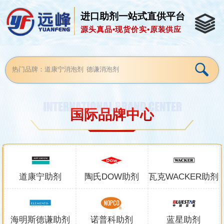
进口助剂一站式直供平台
源头真品•现货价实•原装供应
国际品牌中心
道康宁助剂
陶氏DOW助剂
瓦克WACKER助剂
海明斯德谦助剂
诺普科助剂
蓝星助剂