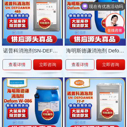
可以介绍下你们的产品么
诺普科消泡剂SN-DEFOAMER485
海明斯德谦消泡剂 Defom W-082
查看详情
立即咨询
查看详情
立即咨询