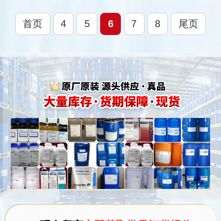
首页
4
5
6
7
8
尾页