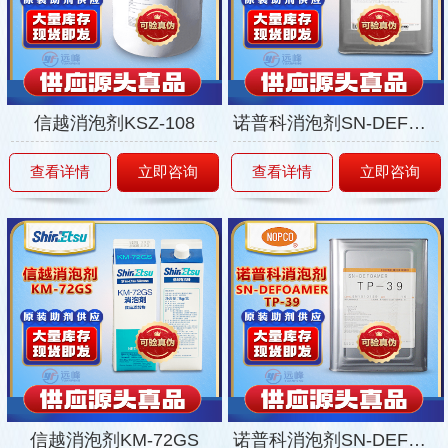
信越消泡剂KSZ-108
诺普科消泡剂SN-DEFOAMER184
查看详情
立即咨询
查看详情
立即咨询
信越消泡剂KM-72GS
诺普科消泡剂SN-DEFOAMERTP-39