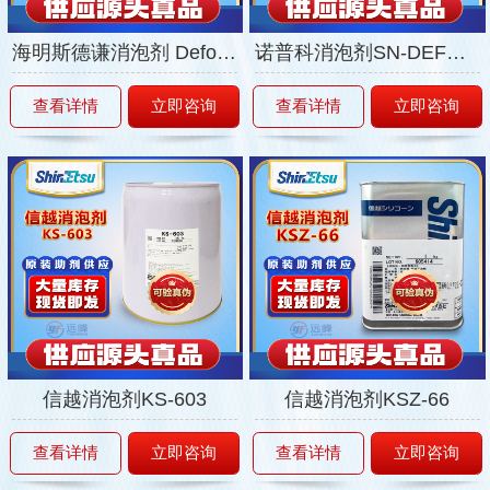
海明斯德谦消泡剂 DefomW-086
诺普科消泡剂SN-DEFOAMER77-P
查看详情
立即咨询
查看详情
立即咨询
信越消泡剂KS-603
信越消泡剂KSZ-66
查看详情
立即咨询
查看详情
立即咨询