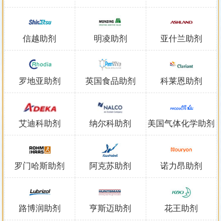
信越助剂
明凌助剂
亚什兰助剂
罗地亚助剂
英国食品助剂
科莱恩助剂
艾迪科助剂
纳尔科助剂
美国气体化学助剂
罗门哈斯助剂
阿克苏助剂
诺力昂助剂
路博润助剂
亨斯迈助剂
花王助剂