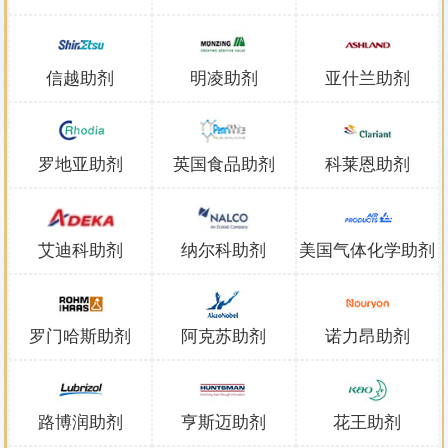
信越助剂
明凌助剂
亚什兰助剂
罗地亚助剂
英国食品助剂
科莱恩助剂
艾迪科助剂
纳尔科助剂
美国气体化学助剂
罗门哈斯助剂
阿克苏助剂
诺力昂助剂
路博润助剂
亨斯迈助剂
花王助剂