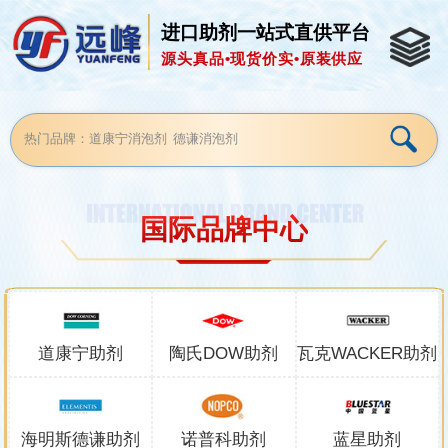
进口助剂一站式直供平台
源头真品•现货价实•原装供应
国际品牌中心
道康宁助剂
陶氏DOW助剂
瓦克WACKER助剂
海明斯德谦助剂
诺普科助剂
蓝星助剂