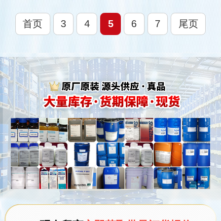
首页
3
4
5
6
7
尾页