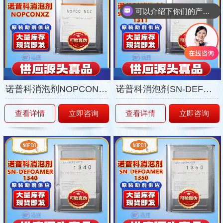
可以介绍下你们的产品么
你们是怎么收费的呢
诺普科消泡剂NOPCONXZ
诺普科消泡剂SN-DEFOAMER1311
查看详情
立即咨询
查看详情
立即咨询