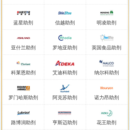
蓝星助剂
信越助剂
明凌助剂
亚什兰助剂
罗地亚助剂
英国食品助剂
科莱恩助剂
艾迪科助剂
纳尔科助剂
罗门哈斯助剂
阿克苏助剂
诺力昂助剂
路博润助剂
亨斯迈助剂
花王助剂