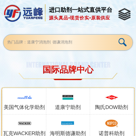
进口助剂一站式直供平台
源头真品•现货价实•原装供应
国际品牌中心
美国气体化学助剂
道康宁助剂
陶氏DOW助剂
瓦克WACKER助剂
海明斯德谦助剂
诺普科助剂