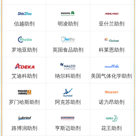
信越助剂
明凌助剂
亚什兰助剂
罗地亚助剂
英国食品助剂
科莱恩助剂
艾迪科助剂
纳尔科助剂
美国气体化学助剂
罗门哈斯助剂
阿克苏助剂
诺力昂助剂
路博润助剂
亨斯迈助剂
花王助剂