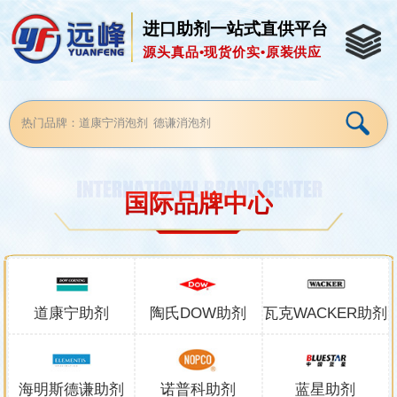
进口助剂一站式直供平台
源头真品•现货价实•原装供应
国际品牌中心
道康宁助剂
陶氏DOW助剂
瓦克WACKER助剂
海明斯德谦助剂
诺普科助剂
蓝星助剂