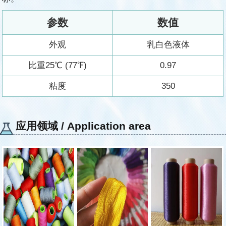
参数
数值
外观
乳白色液体
比重25℃ (77℉)
0.97
粘度
350
应用领域 / Application area