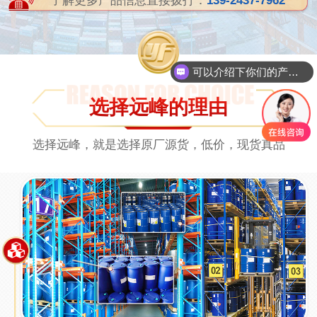
了解更多产品信息直接拨打：
139-2437-7962
你们是怎么收费的呢
选择远峰的理由
选择远峰，就是选择原厂源货，低价，现货真品