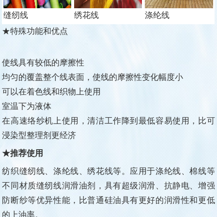
缝纫线
绣花线
涤纶线
★特殊功能和优点
使线具有较低的摩擦性
均匀的覆盖整个线表面，使线的摩擦性变化幅度小
可以在着色线和织物上使用
室温下为液体
在高速络纱机上使用，清洁工作降到最低容易使用，比可
浸染型整理剂更经济
★推荐使用
纺织缝纫线、涤纶线、绣花线等。应用于涤纶线、棉线等
不同材质缝纫线润滑油剂，具有超级润滑、抗静电、增强
防断纱等优异性能，比普通硅油具有更好的润滑性和更低
的上油率。