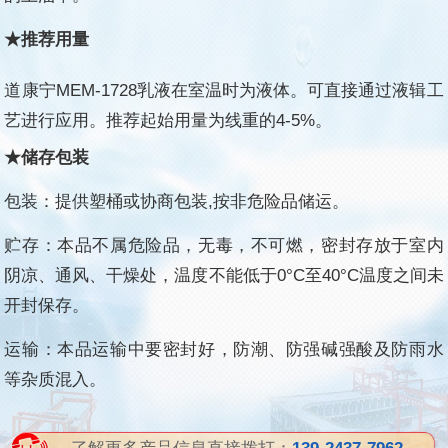
★推荐用量
道康宁MEM-1728乳液在室温时为液体。可直接通过液辑工
艺进行应用。推荐起始用量为线重的4-5%。
★储存包装
包装：提供塑桶或协商包装,按非危险品储运。
贮存：本品不属危险品，无毒，不可燃，密封存放于室内
阴凉、通风、干燥处，温度不能低于0°C至40°C温度之间未
开封保存。
运输：本品运输中要密封好，防潮、防强碱强酸及防雨水
等杂质混入。