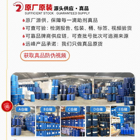
获取真品防伪视频