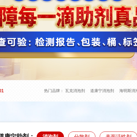
01
热门品牌：
瓦克消泡剂
道康宁消泡剂
海明斯消
道康宁助剂：
消泡剂
分散剂
表面活性剂