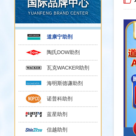
国际品牌中心
YUANFENG BRAND CENTER
道康宁助剂
陶氏DOW助剂
瓦克WACKER助剂
海明斯德谦助剂
诺普科助剂
蓝星助剂
信越助剂