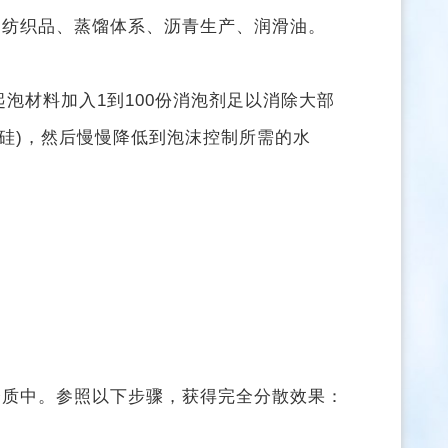
和纺织品、
蒸馏体系、
沥青生产、
润滑油。
起泡材料加入1
到100份消泡剂足以消除大部
机硅)，然后慢慢降低到泡沫控制所需的水
介质
中。参照以下步骤，获得完全分散效果：