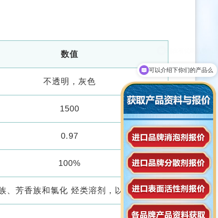
。
数值
可以介绍下你们的产品么
不透明，灰色
1500
0.97
100%
族、芳香族和氯化 烃类溶剂，以及乙二醇