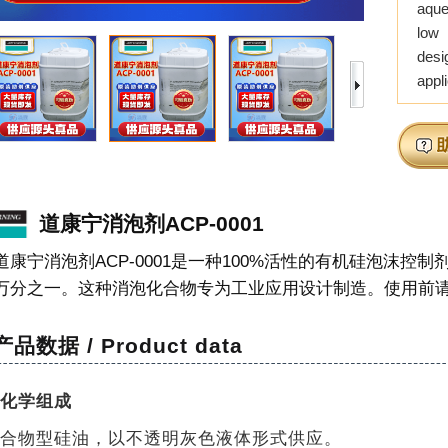
aque
low
desi
appl
道康宁消泡剂ACP-0001
道康宁消泡剂ACP-0001是一种100%活性的有机硅泡沫
万分之一。这种消泡化合物专为工业应用设计制造。使用前
产品数据 / Product data
化学组成
合物型硅油，以不透明灰色液体形式供应。