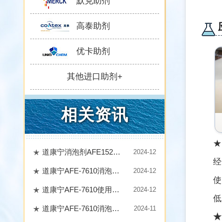
默克助剂
高泰助剂
优卡助剂
其他进口助剂+
相关资讯
★
道康宁消泡剂AFE1520用过量了有什么影响
2024-12
经
道康宁AFE-7610消泡剂：提升生产效率与产品质量的利器‌
2024-12
使
道康宁AFE-7610使用方法
2024-12
低
道康宁AFE-7610消泡剂配比浓度
2024-11
★