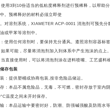
. 使用3到10份适当的低粘度稀释剂进行预稀释，以帮助
中。预稀释好的材料必须立即使
。对溶剂系统，XIAMETER ACP-0001 消泡剂可预
油或甲苯等溶剂中。
：使用任何溶剂时，要保持充分通风。遵照溶剂容器标
. 如果可能，尽量将消泡剂加入到体系中产生泡沫的点上
. 当直接使用时，可以将消泡剂涂在进料喷嘴、工艺盛料
储存包装
装：提供塑桶或协商包装,按非危险品储运。
存：本品不属危险品，无毒，不可燃，密封存放于室内阴
0°C温度之间未开封保存。
输：本品运输中要密封好，防潮、防强碱强酸及防雨水