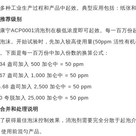
多种工业生产过程和产品中起效。典型应用包括：
纸张
推荐级别
康宁ACP0001消泡剂在极低浓度即可起效。每一百万份
泡沫。开始试验时，先加入较高使用量(50
ppm 活性有
。下面是每一百万份
中加入份数的换算公式：
.34 盎司加入 500 加仑中 = 50 ppm
.67 盎司加入 1,000 加仑中 = 50 ppm
6.68 盎司加入 2,500 加仑中 = 50 ppm
.0 夸脱加入 25,000 加仑中 = 50 ppm
合并和处理说明
了获得最佳泡沫控制效果，消泡剂需要完全分散于起泡
. 使用前混匀产品。