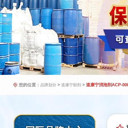
您的位置：
>
>
道康宁消泡剂ACP-00
品牌划分
道康宁助剂