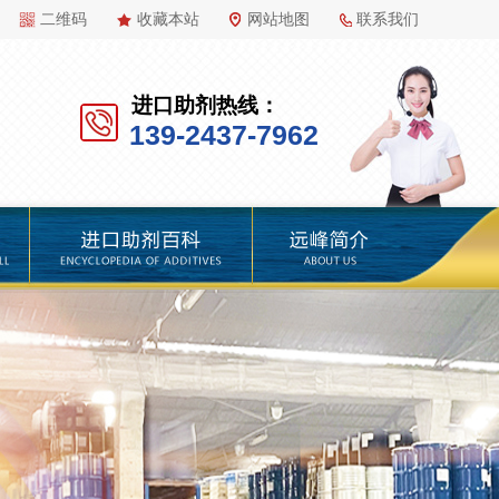
二维码
收藏本站
网站地图
联系我们
进口助剂热线：
139-2437-7962
百科
远峰简介