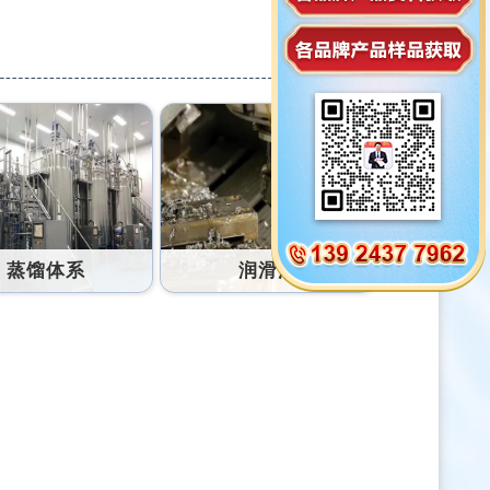
蒸馏体系
润滑油