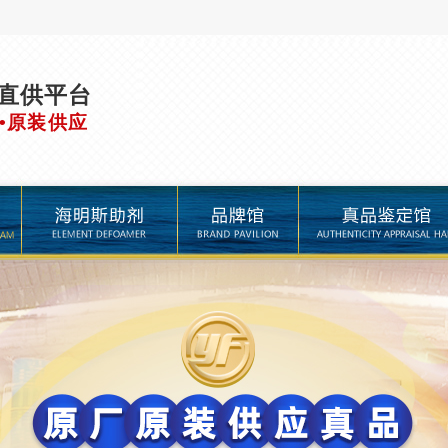
直供平台
•原装供应
品牌馆
真品鉴定馆
进口助剂