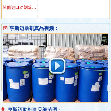
其他进口助剂鉴定视频
亨斯迈助剂真品视频：
亨斯迈助剂真品细节图：