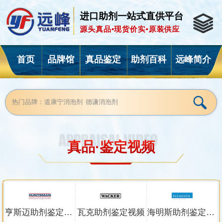
进口助剂一站式直供平台
源头真品•现货价实•原装供应
首页
品牌馆
真品鉴定
助剂百科
远峰简介
真品·鉴定视频
亨斯迈助剂鉴定视频
瓦克助剂鉴定视频
海明斯助剂鉴定视频