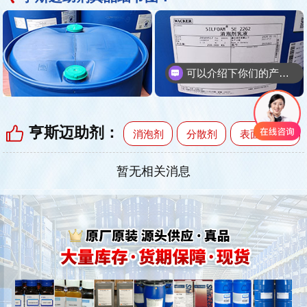
可以介绍下你们的产品么
亨斯迈助剂
：
消泡剂
分散剂
表面活性剂
暂无相关消息