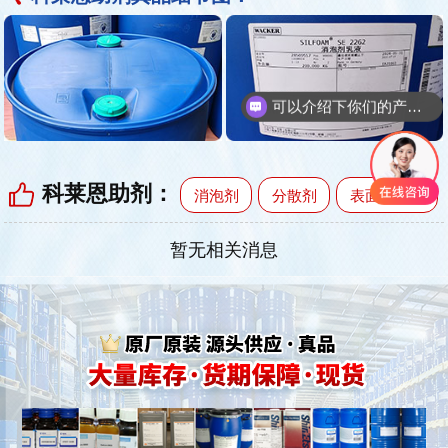
可以介绍下你们的产品么
科莱恩助剂
：
消泡剂
分散剂
表面活性剂
暂无相关消息