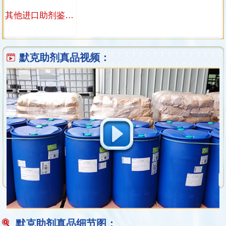
其他进口助剂鉴定视频
默克助剂真品视频：
默克助剂真品细节图：