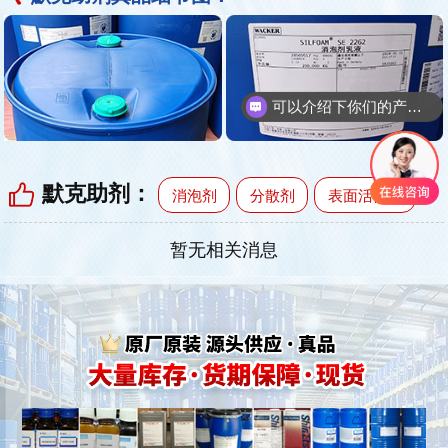
可以介绍下你们的产品么
默克助剂
：
消泡剂
分散剂
表面活性剂
暂无相关消息