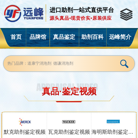
进口助剂一站式直供平台
源头真品•现货价实•原装供应
首页
品牌馆
真品鉴定
助剂百科
远峰简介
真品·鉴定视频
默克助剂鉴定视频
瓦克助剂鉴定视频
海明斯助剂鉴定视频