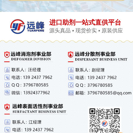
进口助剂一站式直供平台
源头真品 • 现货价实 • 原装供应