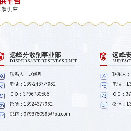
供平台
 原装供应
远峰分散剂事业部
远峰
DISPERSANT BUSINESS UNIT
SURFAC
联系人：赵经理
联系人：
电话：139-2437-7962
电话：139
ＱＱ：
3796780585
ＱＱ：
37
微信：13924377962
微信：139
邮箱：3796780585@qq.com