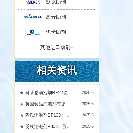
默克助剂
高泰助剂
优卡助剂
其他进口助剂+
相关资讯
科莱恩消泡剂NS22说明书，速速收藏！
2025-6
英国食品消泡剂有哪些？排名情况如何？
2025-6
陶氏消泡剂DF103：探秘其粘度、使用量和主要成分
2025-6
明凌消泡剂P803：价格影响因素知多少
2025-6