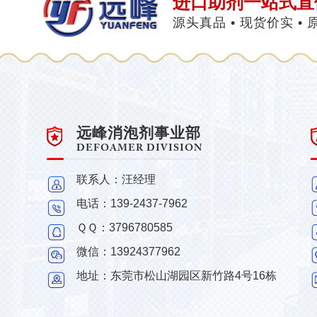
进口助剂一站式直
源头真品 • 现货价实 •
远峰消泡剂事业部
DEFOAMER DIVISION
联系人：汪经理
电话：139-2437-7962
ＱＱ：3796780585
微信：13924377962
地址：东莞市松山湖园区新竹路4号16栋