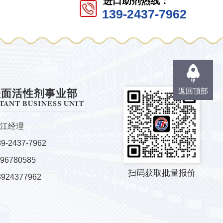
进口助剂热线：
139-2437-7962
返回顶部
表面活性剂事业部
TANT BUSINESS UNIT
江经理
-2437-7962
96780585
扫码获取批量报价
24377962