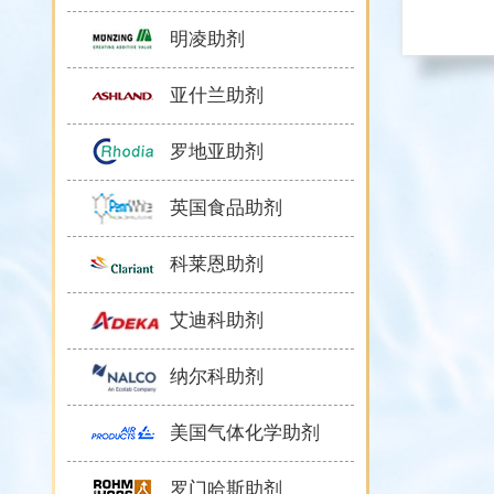
明凌助剂
亚什兰助剂
罗地亚助剂
英国食品助剂
科莱恩助剂
艾迪科助剂
纳尔科助剂
美国气体化学助剂
罗门哈斯助剂