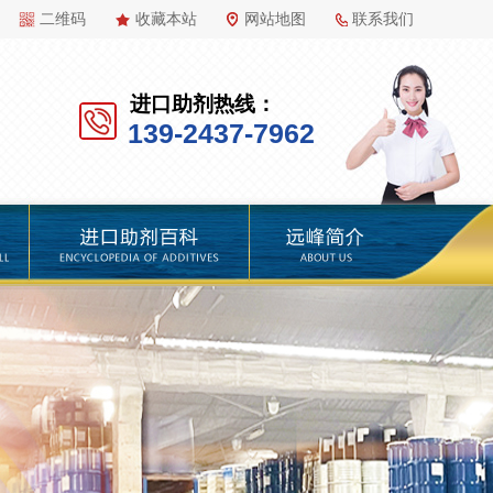
二维码
收藏本站
网站地图
联系我们
进口助剂热线：
139-2437-7962
百科
远峰简介