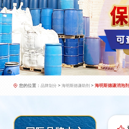
您的位置：
>
>
海明斯德谦消泡剂 D
品牌划分
海明斯德谦助剂