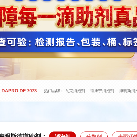
APRO DF 7073
热门品牌：
瓦克消泡剂
道康宁消泡剂
海明斯消
海明斯德谦助剂：
消泡剂
分散剂
表面活