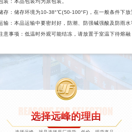
包装：本品包装均为原包装。
存：储存环境为10-38°℃(50-100°F)，在一般条件
运输：本品运输中要密封好，防潮、防强碱强酸及防雨水
注意事项：低温时外观可能结冻，请放置于室温下待熔融
选择远峰的理由
选择远峰，就是选择原厂源货，低价，现货真品