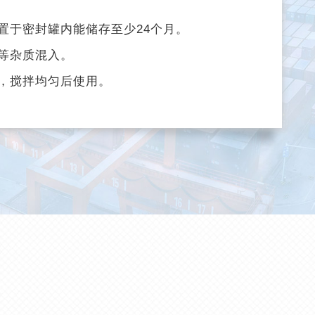
下放置于密封罐内能储存至少24个月。
等杂质混入。
，搅拌均匀后使用。