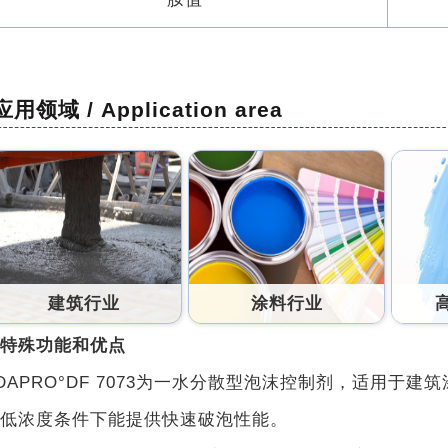
应用领域 / Application area
建筑
行业
涂料行业
特殊功能和优点
APRO°DF 7073为一水分散型泡沫控制剂，适用于建
低浓度条件下能提供快速破泡性能。