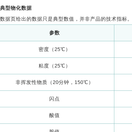
典型物化数据
数据页给出的数据只是典型数值，并非产品的技术指标
参数
密度（25℃）
粘度（25℃）
非挥发性物质（20分钟，150℃）
闪点
酸值
胺值