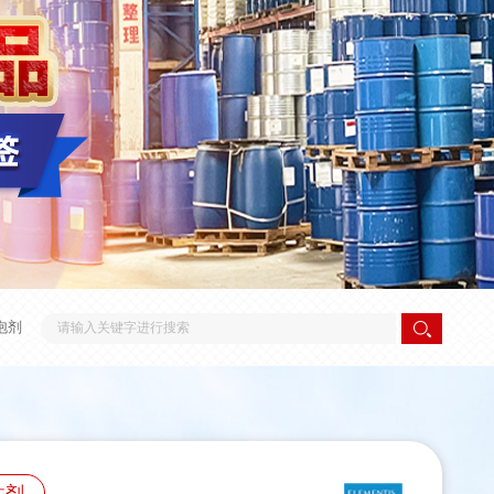
泡剂
性剂