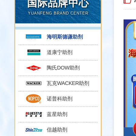
国际品牌中心
YUANFENG BRAND CENTER
海明斯德谦助剂
道康宁助剂
陶氏DOW助剂
瓦克WACKER助剂
诺普科助剂
蓝星助剂
信越助剂