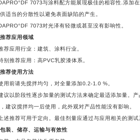
APRO°DF 7073与涂料配方能展现极佳的相容性.
供适当的分散性以避免表面缺陷的产生。
APRO°DF 7073对光泽有轻微或甚至没有影响性。
推荐应用领域
推荐应用行业：建筑、涂料
行业。
别推荐应用：高PVC乳胶漆体系
。
推荐使用方法
使用前请先搅拌均匀，
对全量添加0.2-1.0 %。
建议以阶段性逐步加量的测试方法来确定最适添加量。产
，建议搅拌均一后使用，此外观对产品性能没有影响。
上述推荐可用于定向。最佳剂量应通过与应用相关的测试
包装、储存、运输与有效性