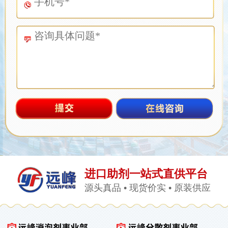
进口助剂一站式直供平台
源头真品 • 现货价实 • 原装供应