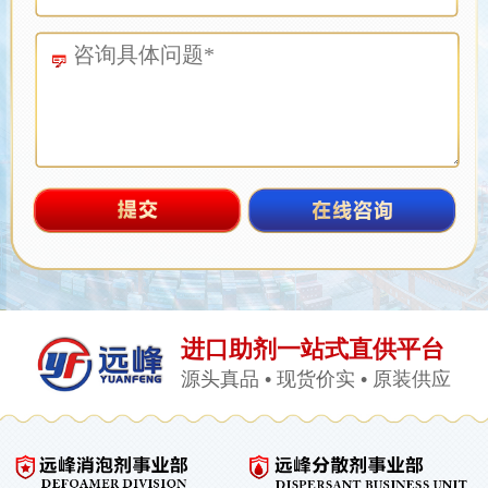
进口助剂一站式直供平台
源头真品 • 现货价实 • 原装供应