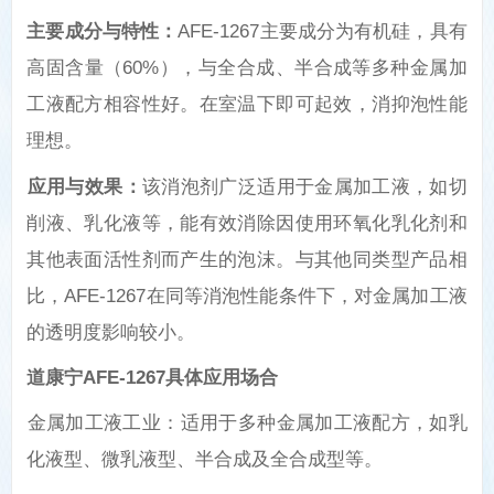
主要成分与特性‌：
AFE-1267
主要成分为有机硅，具有
高固含量（
60%
），与全合成、半合成等多种金属加
工液配方相容性好。在室温下即可起效，消抑泡性能
理想。
应用与效果‌：
该消泡剂广泛适用于金属加工液，如切
削液、乳化液等，能有效消除因使用环氧化乳化剂和
其他表面活性剂而产生的泡沫。与其他同类型产品相
比，
AFE-1267
在同等消泡性能条件下，对金属加工液
的透明度影响较小。
道康宁
AFE-1267
具体应用场合‌
‌金属加工液工业‌：适用于多种金属加工液配方，如乳
化液型、微乳液型、半合成及全合成型等。