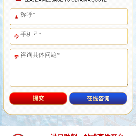
LEAVE A MESSAGE TO OBTAIN A QUOTE