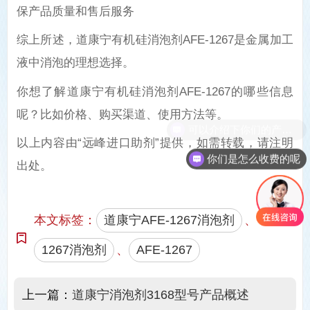
保产品质量和售后服务‌
综上所述，道康宁有机硅消泡剂
AFE-1267
是金属加工
液中消泡的理想选择。
你想了解道康宁有机硅消泡剂
AFE-1267
的哪些信息
呢？比如价格、购买渠道、使用方法等。
以上内容由
“远峰进口助剂”提供，如需转载，请注明
你们是怎么收费的呢
出处。
本文标签：
道康宁AFE-1267消泡剂
、
1267消泡剂
、
AFE-1267
上一篇：
道康宁消泡剂3168型号产品概述