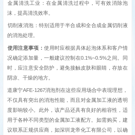
‌金属清洗工业‌：在金属清洗过程中，可有效消除泡
沫，提高清洗效率。
‌切削液消泡‌：特别适用于半合成和全合成金属切削液
的消泡处理。
使用注意事项‌：
使用时应根据具体起泡体系和客户情
况确定添加量，一般建议控制在
0.1%~0.5%
之间。同
时，应注意安全防护，避免接触皮肤和眼睛，存放在
阴凉、干燥的地方。
道康宁
AFE-1267
消泡剂在这些应用场合中表现理想，
不仅具有突出的消泡性能，而且对金属加工液的透明
度影响较小。此外，该产品还具有良好的相容性，适
用于各种不同类型的金属加工液配方。如需购买，建
议联系正规供应商，如深圳龙帝化工有限公司，以确