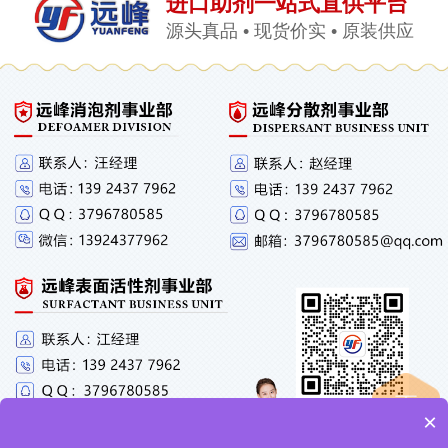
进口助剂一站式直供平台
源头真品 • 现货价实 • 原装供应
×