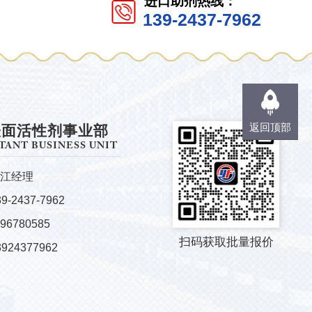
进口助剂热线：
139-2437-7962
返回顶部
表面活性剂事业部
TANT BUSINESS UNIT
江经理
-2437-7962
96780585
扫码获取批量报价
24377962