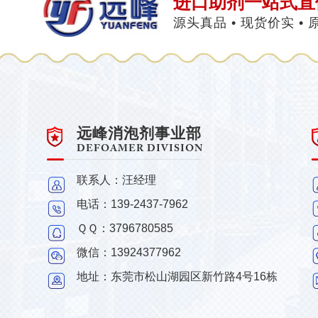
进口助剂一站式直
源头真品 • 现货价实 •
远峰消泡剂事业部
DEFOAMER DIVISION
联系人：汪经理
电话：139-2437-7962
ＱＱ：3796780585
微信：13924377962
地址：东莞市松山湖园区新竹路4号16栋