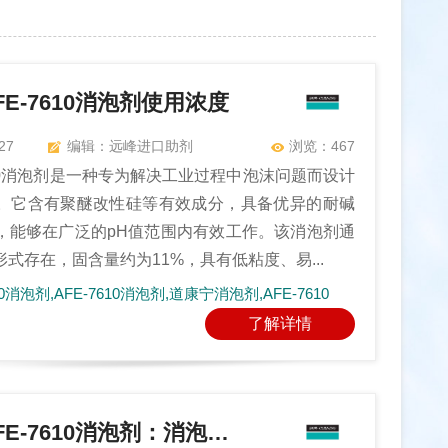
E-7610消泡剂使用浓度‌
27
编辑：远峰进口助剂
浏览：467
610消泡剂是一种专为解决工业过程中泡沫问题而设计
。它含有聚醚改性硅等有效成分，具备优异的耐碱
，能够在广泛的pH值范围内有效工作。该消泡剂通
式存在，固含量约为11%，具有低粘度、易...
消泡剂,AFE-7610消泡剂,道康宁消泡剂,AFE-7610
了解详情
道康宁AFE-7610消泡剂：消泡剂有它一款就够！