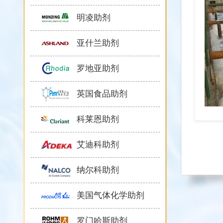
明凌助剂
亚什兰助剂
罗地亚助剂
英国食品助剂
科莱恩助剂
艾迪科助剂
纳尔科助剂
美国气体化学助剂
罗门哈斯助剂