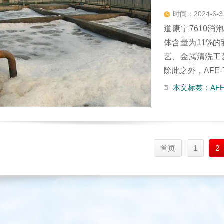
时间：2024-6-3
道康宁7610消泡
体含量为11%
艺、金属清洗工
除此之外，AFE-
本文标签：AFE-
首页
1
2