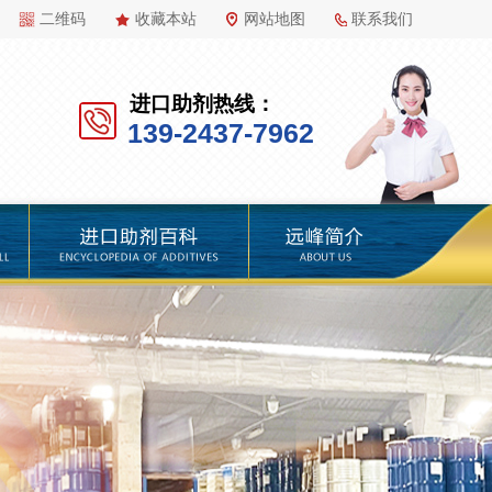
二维码
收藏本站
网站地图
联系我们
进口助剂热线：
139-2437-7962
百科
远峰简介