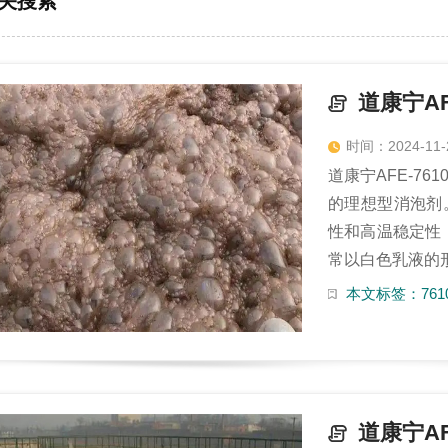
关搜索
道康宁AF
时间：2024-11-
道康宁AFE-7
的理想型消泡剂
性和高温稳定性
常以白色乳液的形
本文标签：7610