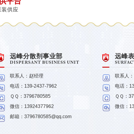
供平台
 原装供应
远峰分散剂事业部
远峰
DISPERSANT BUSINESS UNIT
SURFAC
联系人：赵经理
联系人：
电话：139-2437-7962
电话：139
ＱＱ：
3796780585
ＱＱ：
37
微信：13924377962
微信：139
邮箱：3796780585@qq.com