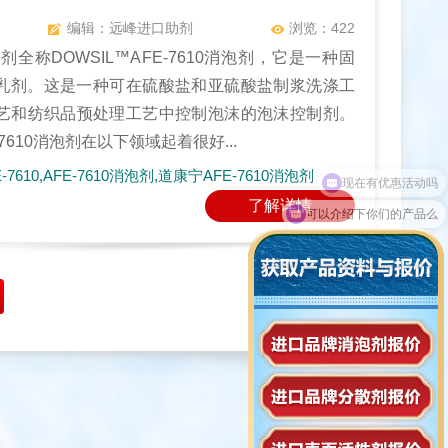
编辑：远峰进口助剂
浏览：422
剂全称DOWSIL™AFE-7610消泡剂，它是一种固
的乳剂。这是一种可在硫酸盐和亚硫酸盐制浆洗涤工
艺和纺织品预处理工艺中控制泡沫的泡沫控制剂。
7610消泡剂在以下领域起着很好...
7610,AFE-7610消泡剂,道康宁AFE-7610消泡剂
了解详情
可以介绍下你们的产品么