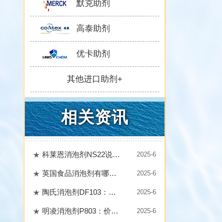
默克助剂
高泰助剂
优卡助剂
其他进口助剂+
相关资讯
科莱恩消泡剂NS22说明书，速速收藏！
2025-6
英国食品消泡剂有哪些？排名情况如何？
2025-6
陶氏消泡剂DF103：探秘其粘度、使用量和主要成分
2025-6
明凌消泡剂P803：价格影响因素知多少
2025-6