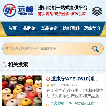
进口助剂一站式直供平台
源头真品•现货价实•原装供应
首页
品牌馆
真品鉴定
助剂百科
远峰简介
相关搜索
道康宁AFE-7610消泡剂：提升生产效率与产品质量的利器‌
时间：2024-12-3
在工业生产过程中，泡沫问题往
往成为影响生产效率和产品质量
的棘手难题。特别是在纺织品处
本文标签：7610消泡剂,道康宁